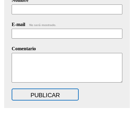
Nombre
E-mail
No será mostrado.
Comentario