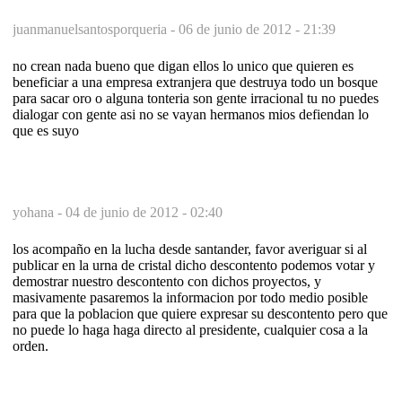
juanmanuelsantosporqueria -
06 de junio de 2012 - 21:39
no crean nada bueno que digan ellos lo unico que quieren es
beneficiar a una empresa extranjera que destruya todo un bosque
para sacar oro o alguna tonteria son gente irracional tu no puedes
dialogar con gente asi no se vayan hermanos mios defiendan lo
que es suyo
yohana -
04 de junio de 2012 - 02:40
los acompaño en la lucha desde santander, favor averiguar si al
publicar en la urna de cristal dicho descontento podemos votar y
demostrar nuestro descontento con dichos proyectos, y
masivamente pasaremos la informacion por todo medio posible
para que la poblacion que quiere expresar su descontento pero que
no puede lo haga haga directo al presidente, cualquier cosa a la
orden.