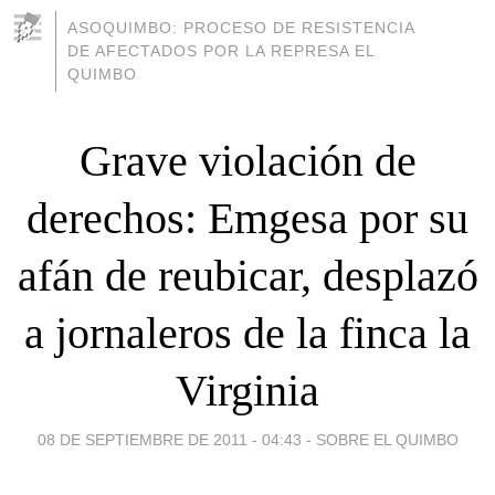
ASOQUIMBO: PROCESO DE RESISTENCIA
DE AFECTADOS POR LA REPRESA EL
QUIMBO
Grave violación de
derechos: Emgesa por su
afán de reubicar, desplazó
a jornaleros de la finca la
Virginia
08 DE SEPTIEMBRE DE 2011 - 04:43
-
SOBRE EL QUIMBO