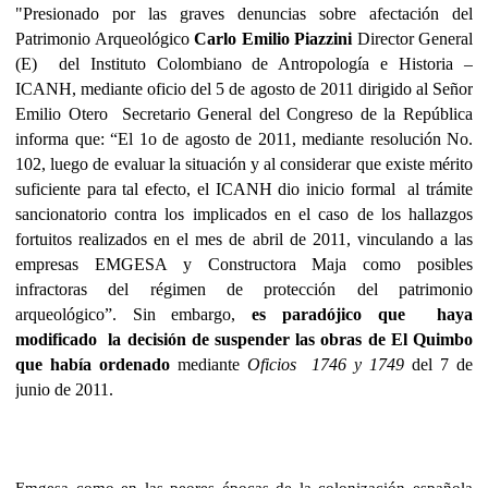
"Presionado por las graves denuncias sobre
afectación del
Patrimonio Arqueológico
Carlo Emilio Piazzini
Director General
(E)
del Instituto Colombiano de Antropología e Historia –
ICANH, mediante oficio del 5 de agosto de 2011 dirigido al Señor
Emilio Otero
Secretario General del Congreso de la República
informa que: “
El 1o de agosto de 2011, mediante resolución No.
102, luego de evaluar la situación y al considerar que existe mérito
suficiente para tal efecto, el ICANH dio inicio formal
al trámite
sancionatorio contra los implicados en el caso de los hallazgos
fortuitos realizados en el mes de abril de 2011, vinculando a las
empresas EMGESA y Constructora Maja como posibles
infractoras del régimen de protección del patrimonio
arqueológico”. Sin embargo,
es paradójico que haya
modificado la decisión de suspender las obras de El Quimbo
que había ordenado
mediante
Oficios
1746 y 1749
del 7 de
junio de 2011.
Emgesa como en las peores épocas de la colonización española