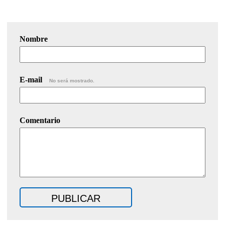
Nombre
E-mail
No será mostrado.
Comentario