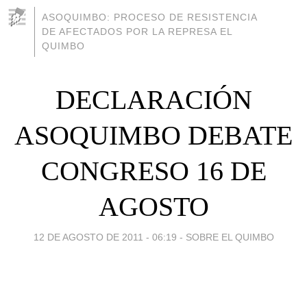
ASOQUIMBO: PROCESO DE RESISTENCIA
DE AFECTADOS POR LA REPRESA EL
QUIMBO
DECLARACIÓN
ASOQUIMBO DEBATE
CONGRESO 16 DE
12 DE AGOSTO DE 2011 - 06:19
-
SOBRE EL QUIMBO