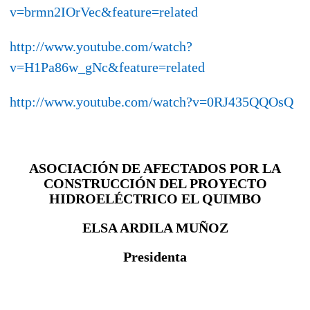
v=brmn2IOrVec&feature=related
http://www.youtube.com/watch?
v=H1Pa86w_gNc&feature=related
http://www.youtube.com/watch?v=0RJ435QQOsQ
ASOCIACIÓN DE AFECTADOS POR LA
CONSTRUCCIÓN DEL PROYECTO
HIDROELÉCTRICO EL QUIMBO
ELSA ARDILA MUÑOZ
Presidenta