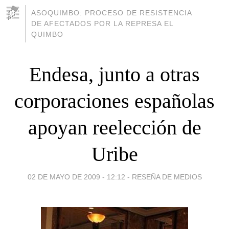
ASOQUIMBO: PROCESO DE RESISTENCIA
DE AFECTADOS POR LA REPRESA EL
QUIMBO
Endesa, junto a otras
corporaciones españolas
apoyan reelección de
Uribe
02 DE MAYO DE 2009 - 12:12
-
RESEÑA DE MEDIOS