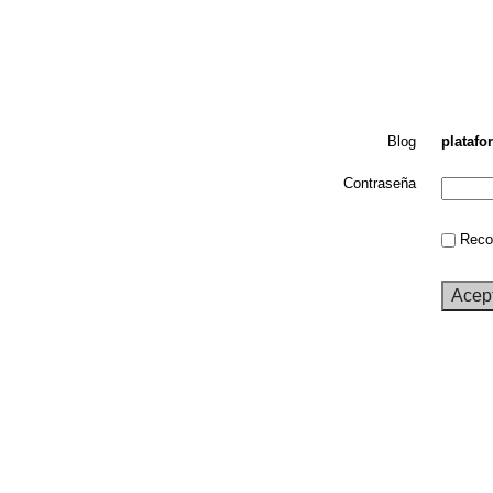
Blog
platafo
Contraseña
Recor